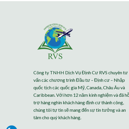
Công ty TNHH Dịch Vụ Định Cư RVS chuyên tư
vấn các chương trình Đầu tư – Định cư – Nhập
quốc tịch các quốc gia Mỹ, Canada, Châu Âu và
Caribbean. Với hơn 12 năm kinh nghiệm và đã h
trợ hàng nghìn khách hàng định cư thành công,
chúng tôi tự tin sẽ mang đến sự tin tưởng và an
tâm cho quý khách hàng.