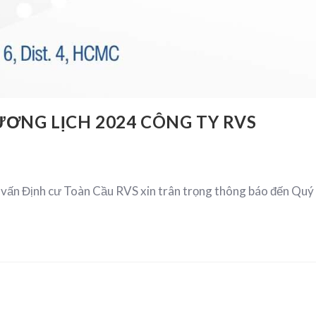
ƯƠNG LỊCH 2024 CÔNG TY RVS
 vấn Định cư Toàn Cầu RVS xin trân trọng thông báo đến Qu