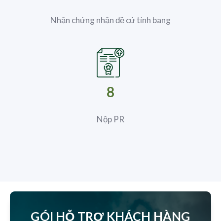
Nhận chứng nhận đề cử tỉnh bang
8
Nộp PR
GÓI HỖ TRỢ KHÁCH HÀNG