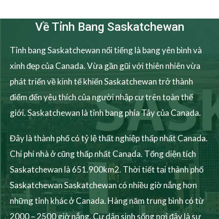
Về Tỉnh Bang Saskatchewan
Tỉnh bang Saskatchewan nổi tiếng là bang yên bình và
xinh đẹp của Canada. Vừa gần gũi với thiên nhiên vừa
phát triển về kinh tế khiến Saskatchewan trở thành
điểm đến yêu thích của người nhập cư trên toàn thế
giới. Saskatchewan là tỉnh bang phía Tây của Canada.
Đây là thành phố có tỷ lệ thất nghiệp thấp nhất Canada.
Chi phí nhà ở cũng thấp nhất Canada. Tổng diện tích
Saskatchewan là 651.900km2. Thời tiết tại thành phố
Saskatchewan Saskatchewan có nhiều giờ nắng hơn
những tỉnh khác ở Canada. Hàng năm trung bình có từ
2000 – 2500 giờ nắng. Cư dân sinh sống nơi đây là sự