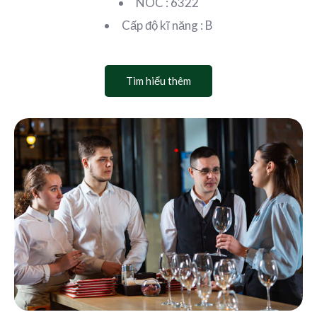
NOC : 6322
Cấp độ kĩ năng : B
Tìm hiểu thêm