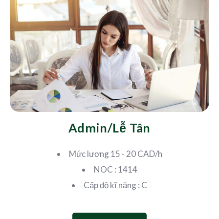
Admin/Lễ Tân
Mức lương 15 - 20 CAD/h
NOC : 1414
Cấp độ kĩ năng : C