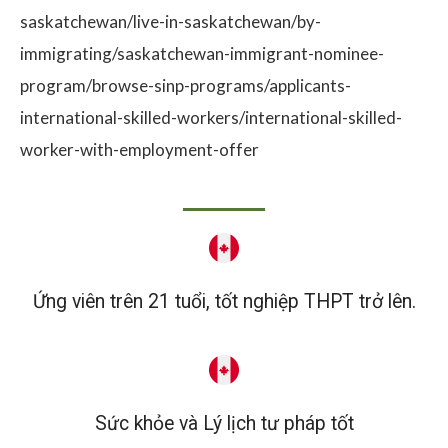
saskatchewan/live-in-saskatchewan/by-
immigrating/saskatchewan-immigrant-nominee-
program/browse-sinp-programs/applicants-
international-skilled-workers/international-skilled-
worker-with-employment-offer
Ứng viên trên 21 tuổi, tốt nghiệp THPT trở lên.
Sức khỏe và Lý lịch tư pháp tốt