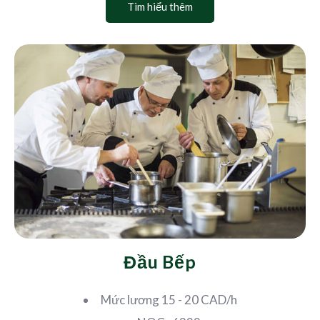
Tìm hiểu thêm
Đầu Bếp
Mức lương 15 - 20 CAD/h