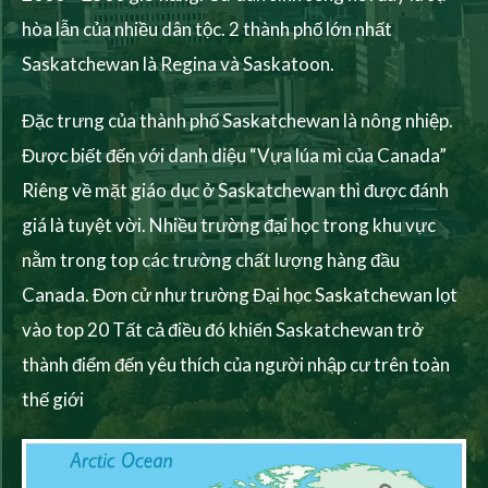
hòa lẫn của nhiều dân tộc. 2 thành phố lớn nhất
Saskatchewan là Regina và Saskatoon.
Đặc trưng của thành phố Saskatchewan là nông nhiệp.
Được biết đến với danh diệu “Vựa lúa mì của Canada”
Riêng về mặt giáo dục ở Saskatchewan thì được đánh
giá là tuyệt vời. Nhiều trường đại học trong khu vực
nằm trong top các trường chất lượng hàng đầu
Canada. Đơn cử như trường Đại học Saskatchewan lọt
vào top 20 Tất cả điều đó khiến Saskatchewan trở
thành điểm đến yêu thích của người nhập cư trên toàn
thế giới