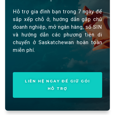
Hỗ trợ gia đình bạn trong 7 ngày để
sắp xếp chỗ ở, hướng dẫn gặp chủ
doanh nghiệp, mở ngân hàng, số SIN
và hướng dẫn các phương tiện di
chuyển ở Saskatchewan hoàn toàn
miễn phí.
LIÊN HỆ NGAY ĐỂ GIỮ GÓI
HỖ TRỢ