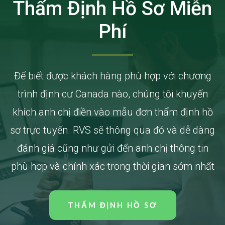
Thẩm Định Hồ Sơ Miễn
Phí
Để biết được khách hàng phù hợp với chương
trình định cư Canada nào, chúng tôi khuyến
khích anh chị điền vào mẫu đơn thẩm định hồ
sơ trực tuyến. RVS sẽ thông qua đó và dễ dàng
đánh giá cũng như gửi đến anh chị thông tin
phù hợp và chính xác trong thời gian sớm nhất
THẨM ĐỊNH HỒ SƠ