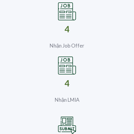
4
Nhận Job Offer
4
Nhận LMIA