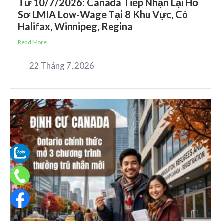
Từ 10/7/2026: Canada Tiếp Nhận Lại Hồ
Sơ LMIA Low-Wage Tại 8 Khu Vực, Có
Halifax, Winnipeg, Regina
Read More
22 Tháng 7, 2026