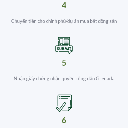
4
Chuyển tiền cho chính phủ/dự án mua bất động sản
5
Nhận giấy chứng nhận quyền công dân Grenada
6