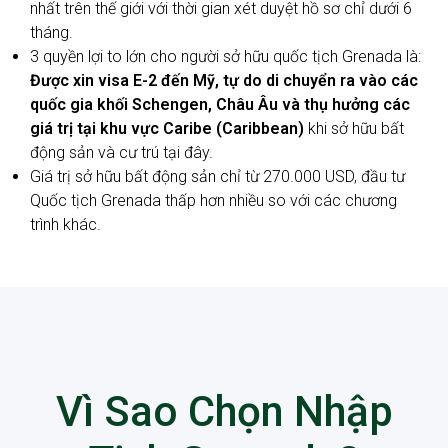
nhất trên thế giới với thời gian xét duyệt hồ sơ chỉ dưới 6
tháng.
3 quyền lợi to lớn cho người sở hữu quốc tịch Grenada là:
Được xin visa E-2 đến Mỹ, tự do di chuyển ra vào các
quốc gia khối Schengen, Châu Âu và thụ hưởng các
giá trị tại khu vực Caribe (Caribbean)
khi sở hữu bất
động sản và cư trú tại đây.
Giá trị sở hữu bất động sản chỉ từ 270.000 USD, đầu tư
Quốc tịch Grenada thấp hơn nhiều so với các chương
trình khác.
Vì Sao Chọn Nhập