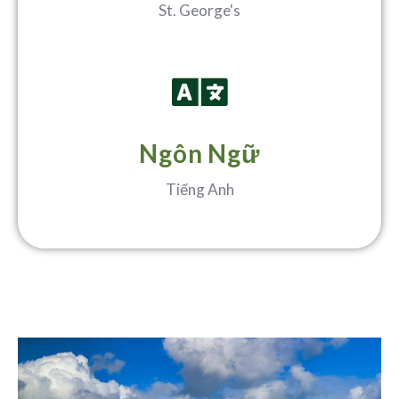
St. George's
Ngôn Ngữ
Tiếng Anh