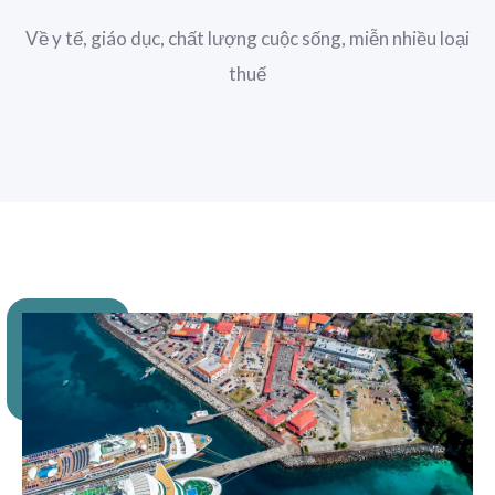
Về y tế, giáo dục, chất lượng cuộc sống, miễn nhiều loại
thuế