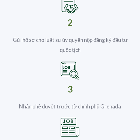
2
Gửi hồ sơ cho luật sư ủy quyền nộp đăng ký đầu tư
quốc tịch
3
Nhận phê duyệt trước từ chính phủ Grenada