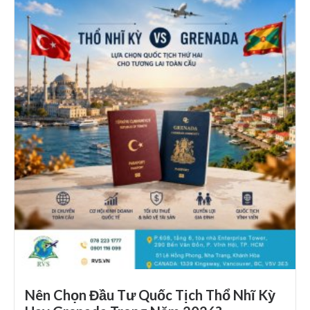
Nên Chọn Đầu Tư Quốc Tịch Thổ Nhĩ Kỳ