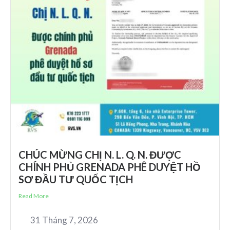
CHÚC MỪNG CHỊ N. L. Q. N. ĐƯỢC
CHÍNH PHỦ GRENADA PHÊ DUYỆT HỒ
SƠ ĐẦU TƯ QUỐC TỊCH
Read More
31 Tháng 7, 2026