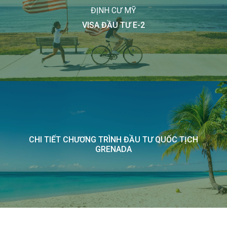
ĐỊNH CƯ MỸ
VISA ĐẦU TƯ E-2
CHI TIẾT CHƯƠNG TRÌNH ĐẦU TƯ QUỐC TỊCH
GRENADA