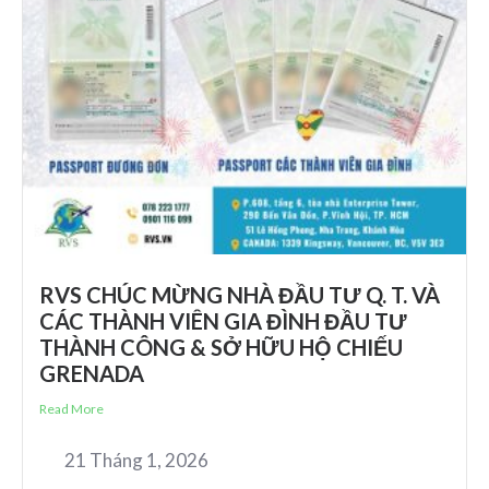
RVS CHÚC MỪNG NHÀ ĐẦU TƯ Q. T. VÀ
CÁC THÀNH VIÊN GIA ĐÌNH ĐẦU TƯ
THÀNH CÔNG & SỞ HỮU HỘ CHIẾU
GRENADA
Read More
21 Tháng 1, 2026