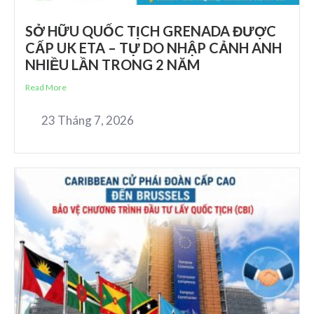
SỞ HỮU QUỐC TỊCH GRENADA ĐƯỢC
CẤP UK ETA – TỰ DO NHẬP CẢNH ANH
NHIỀU LẦN TRONG 2 NĂM
Read More
23 Tháng 7, 2026