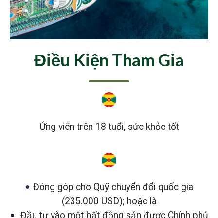
Điều Kiện Tham Gia
Ứng viên trên 18 tuổi, sức khỏe tốt
•
Đóng góp cho Quỹ chuyển đổi quốc gia
(235.000 USD); hoặc là
•
Đầu tư vào một bất động sản được Chính phủ