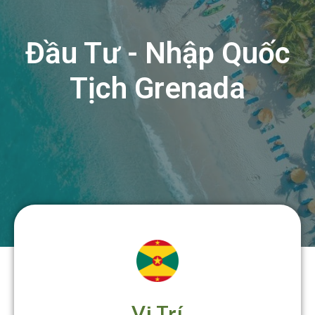
Đầu Tư - Nhập Quốc
Tịch Grenada
Vị Trí