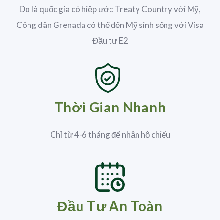
Do là quốc gia có hiệp ước Treaty Country với Mỹ,
Công dân Grenada có thể đến Mỹ sinh sống với Visa
Đầu tư E2
Thời Gian Nhanh
Chỉ từ 4-6 tháng để nhận hộ chiếu
Đầu Tư An Toàn