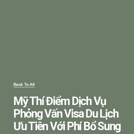
Back To All
Mỹ Thí Điểm Dịch Vụ
Phỏng Vấn Visa Du Lịch
Ưu Tiên Với Phí Bổ Sung