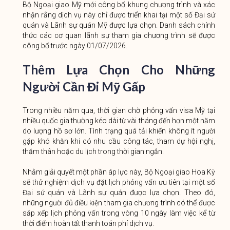
Bộ Ngoại giao Mỹ mới công bố khung chương trình và xác
nhận rằng dịch vụ này chỉ được triển khai tại một số Đại sứ
quán và Lãnh sự quán Mỹ được lựa chọn. Danh sách chính
thức các cơ quan lãnh sự tham gia chương trình sẽ được
công bố trước ngày 01/07/2026.
Thêm Lựa Chọn Cho Những
Người Cần Đi Mỹ Gấp
Trong nhiều năm qua, thời gian chờ phỏng vấn visa Mỹ tại
nhiều quốc gia thường kéo dài từ vài tháng đến hơn một năm
do lượng hồ sơ lớn. Tình trạng quá tải khiến không ít người
gặp khó khăn khi có nhu cầu công tác, tham dự hội nghị,
thăm thân hoặc du lịch trong thời gian ngắn.
Nhằm giải quyết một phần áp lực này, Bộ Ngoại giao Hoa Kỳ
sẽ thử nghiệm dịch vụ đặt lịch phỏng vấn ưu tiên tại một số
Đại sứ quán và Lãnh sự quán được lựa chọn. Theo đó,
những người đủ điều kiện tham gia chương trình có thể được
sắp xếp lịch phỏng vấn trong vòng 10 ngày làm việc kể từ
thời điểm hoàn tất thanh toán phí dịch vụ.