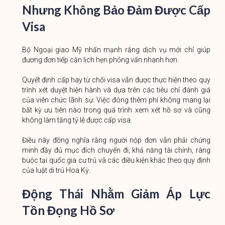
Nhưng Không Bảo Đảm Được Cấp
Visa
Bộ Ngoại giao Mỹ nhấn mạnh rằng dịch vụ mới chỉ giúp
đương đơn tiếp cận lịch hẹn phỏng vấn nhanh hơn.
Quyết định cấp hay từ chối visa vẫn được thực hiện theo quy
trình xét duyệt hiện hành và dựa trên các tiêu chí đánh giá
của viên chức lãnh sự. Việc đóng thêm phí không mang lại
bất kỳ ưu tiên nào trong quá trình xem xét hồ sơ và cũng
không làm tăng tỷ lệ được cấp visa.
Điều này đồng nghĩa rằng người nộp đơn vẫn phải chứng
minh đầy đủ mục đích chuyến đi, khả năng tài chính, ràng
buộc tại quốc gia cư trú và các điều kiện khác theo quy định
của luật di trú Hoa Kỳ.
Động Thái Nhằm Giảm Áp Lực
Tồn Đọng Hồ Sơ