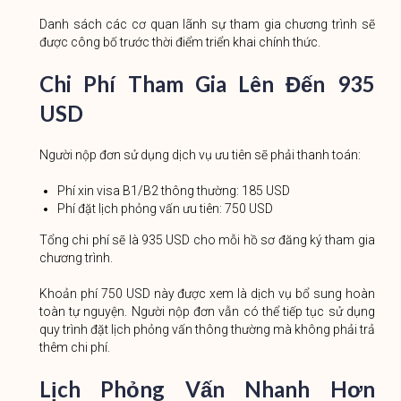
Danh sách các cơ quan lãnh sự tham gia chương trình sẽ
được công bố trước thời điểm triển khai chính thức.
Chi Phí Tham Gia Lên Đến 935
USD
Người nộp đơn sử dụng dịch vụ ưu tiên sẽ phải thanh toán:
Phí xin visa B1/B2 thông thường: 185 USD
Phí đặt lịch phỏng vấn ưu tiên: 750 USD
Tổng chi phí sẽ là 935 USD cho mỗi hồ sơ đăng ký tham gia
chương trình.
Khoản phí 750 USD này được xem là dịch vụ bổ sung hoàn
toàn tự nguyện. Người nộp đơn vẫn có thể tiếp tục sử dụng
quy trình đặt lịch phỏng vấn thông thường mà không phải trả
thêm chi phí.
Lịch Phỏng Vấn Nhanh Hơn