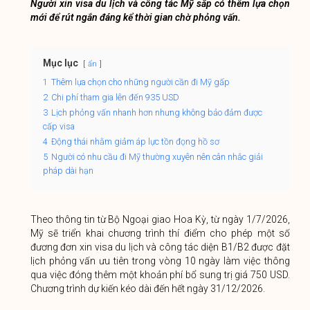
Người xin visa du lịch và công tác Mỹ sắp có thêm lựa chọn
mới để rút ngắn đáng kể thời gian chờ phỏng vấn.
Mục lục
ẩn
1
Thêm lựa chọn cho những người cần đi Mỹ gấp
2
Chi phí tham gia lên đến 935 USD
3
Lịch phỏng vấn nhanh hơn nhưng không bảo đảm được
cấp visa
4
Động thái nhằm giảm áp lực tồn đọng hồ sơ
5
Người có nhu cầu đi Mỹ thường xuyên nên cân nhắc giải
pháp dài hạn
Theo thông tin từ Bộ Ngoại giao Hoa Kỳ, từ ngày 1/7/2026,
Mỹ sẽ triển khai chương trình thí điểm cho phép một số
đương đơn xin visa du lịch và công tác diện B1/B2 được đặt
lịch phỏng vấn ưu tiên trong vòng 10 ngày làm việc thông
qua việc đóng thêm một khoản phí bổ sung trị giá 750 USD.
Chương trình dự kiến kéo dài đến hết ngày 31/12/2026.