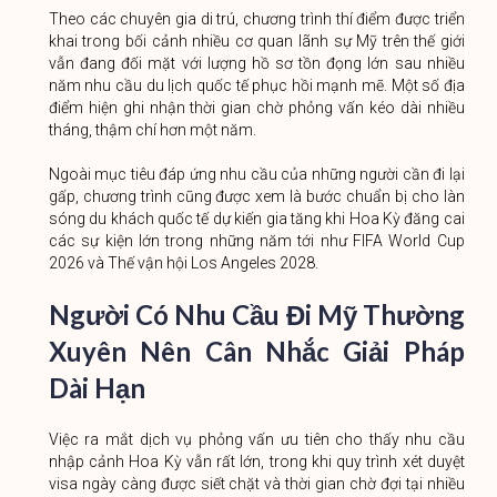
Theo các chuyên gia di trú, chương trình thí điểm được triển
khai trong bối cảnh nhiều cơ quan lãnh sự Mỹ trên thế giới
vẫn đang đối mặt với lượng hồ sơ tồn đọng lớn sau nhiều
năm nhu cầu du lịch quốc tế phục hồi mạnh mẽ. Một số địa
điểm hiện ghi nhận thời gian chờ phỏng vấn kéo dài nhiều
tháng, thậm chí hơn một năm.
Ngoài mục tiêu đáp ứng nhu cầu của những người cần đi lại
gấp, chương trình cũng được xem là bước chuẩn bị cho làn
sóng du khách quốc tế dự kiến gia tăng khi Hoa Kỳ đăng cai
các sự kiện lớn trong những năm tới như FIFA World Cup
2026 và Thế vận hội Los Angeles 2028.
Người Có Nhu Cầu Đi Mỹ Thường
Xuyên Nên Cân Nhắc Giải Pháp
Dài Hạn
Việc ra mắt dịch vụ phỏng vấn ưu tiên cho thấy nhu cầu
nhập cảnh Hoa Kỳ vẫn rất lớn, trong khi quy trình xét duyệt
visa ngày càng được siết chặt và thời gian chờ đợi tại nhiều