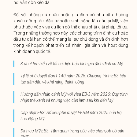
nơi vẫn còn kéo dài.
Đối với những cá nhân hoặc gia đình có nhu cầu thường
xuyên công tác, đầu tư hoặc sinh sống lâu dài tại Mỹ, việc
phụ thuộc vào visa du lịch có thể chưa phải giải pháp tối ưu.
Trong những trường hợp này, các chương trình định cư hoặc
đầu tư dài hạn có thể mang lại sự chủ động và ổn định hơn
trong kế hoạch phát triển cá nhân, gia đình và hoạt động
kinh doanh quốc tế.
3 phút tìm hiểu về tất cả diện bảo lãnh gia đình định cư Mỹ
Tỷ lệ phê duyệt đơn I-140 năm 2025: Chương trình EB3 tiếp
tục dẫn đầu về khả năng thành công
Hướng dẫn nhập cảnh Mỹ với visa EB-3 năm 2026: Quy trình
nhận thẻ xanh và những việc cần làm sau khi đến Mỹ
Cập nhật EB3: Số liệu phê duyệt PERM năm 2025 của Bộ
Lao Động Mỹ
Định cư Mỹ EB3: Tầm quan trọng của việc chọn job có sẵn
PWD