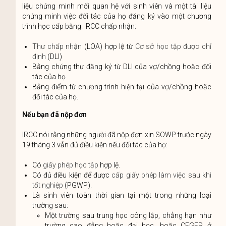
liệu chứng minh mối quan hệ với sinh viên và một tài liệu
chứng minh việc đối tác của họ đăng ký vào một chương
trình học cấp bằng. IRCC chấp nhận:
Thư chấp nhận
(LOA) hợp lệ từ
Cơ sở học tập được chỉ
định
(DLI)
Bằng chứng thư đăng ký từ DLI của vợ/chồng hoặc đối
tác của họ
Bảng điểm từ chương trình hiện tại của vợ/chồng hoặc
đối tác của họ.
Nếu bạn đã nộp đơn
IRCC nói rằng những người đã nộp đơn xin SOWP trước ngày
19 tháng 3 vẫn đủ điều kiện nếu đối tác của họ:
Có
giấy phép học tập
hợp lệ.
Có đủ điều kiện để được
cấp giấy phép làm việc sau khi
tốt nghiệp
(PGWP).
Là sinh viên toàn thời gian tại một trong những loại
trường sau:
Một trường sau trung học công lập, chẳng hạn như
trường cao đẳng hoặc đại học, hoặc CEGEP ở