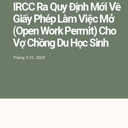
IRCC Ra Quy Định Mới Về
Giấy Phép Làm Việc Mở
(Open Work Permit) Cho
Vợ Chồng Du Học Sinh
Tháng 3 21, 2024