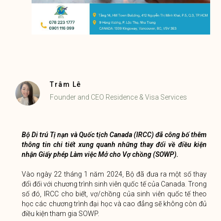
Trâm Lê
Founder and CEO Residence & Visa Services
Bộ Di trú Tị nạn và Quốc tịch Canada (IRCC) đã công bố thêm
thông tin chi tiết xung quanh những thay đổi về điều kiện
nhận Giấy phép Làm việc Mở cho Vợ chồng (SOWP).
Vào ngày 22 tháng 1 năm 2024, Bộ đã đưa ra một số thay
đổi đối với chương trình sinh viên quốc tế của Canada. Trong
số đó, IRCC cho biết, vợ/chồng của sinh viên quốc tế theo
học các chương trình đại học và cao đẳng sẽ không còn đủ
điều kiện tham gia SOWP.