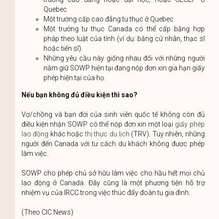
Quebec
Một trường cấp cao đẳng tư thục ở Quebec.
Một trường tư thục Canada có thể cấp bằng hợp
pháp theo luật của tỉnh (ví dụ: bằng cử nhân, thạc sĩ
hoặc tiến sĩ).
Những yêu cầu này giống nhau đối với những người
nắm giữ SOWP hiện tại đang nộp đơn xin gia hạn giấy
phép hiện tại của họ.
Nếu bạn không đủ điều kiện thì sao?
Vợ/chồng và bạn đời của sinh viên quốc tế không còn đủ
điều kiện nhận SOWP có thể nộp đơn xin một loại
giấy phép
lao động
khác hoặc
thị thực du lịch
(TRV). Tuy nhiên, những
người đến Canada với tư cách du khách không được phép
làm việc.
SOWP cho phép chủ sở hữu làm việc cho hầu hết mọi chủ
lao động ở Canada. Đây cũng là một phương tiện hỗ trợ
nhiệm vụ của IRCC trong việc thúc đẩy đoàn tụ gia đình.
(Theo CIC News)