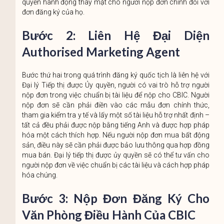
quyền hành động thay mặt cho người nộp đơn chính đối với
đơn đăng ký của họ.
Bước 2: Liên Hệ Đại Diện
Authorised Marketing Agent
Bước thứ hai trong quá trình đăng ký quốc tịch là liên hệ với
Đại lý Tiếp thị được Ủy quyền, người có vai trò hỗ trợ người
nộp đơn trong việc chuẩn bị tài liệu để nộp cho CBIC. Người
nộp đơn sẽ cần phải điền vào các mẫu đơn chính thức,
tham gia kiểm tra y tế và lấy một số tài liệu hỗ trợ nhất định –
tất cả đều phải được nộp bằng tiếng Anh và được hợp pháp
hóa một cách thích hợp. Nếu người nộp đơn mua bất động
sản, điều này sẽ cần phải được bảo lưu thông qua hợp đồng
mua bán. Đại lý tiếp thị được ủy quyền sẽ có thể tư vấn cho
người nộp đơn về việc chuẩn bị các tài liệu và cách hợp pháp
hóa chúng.
Bước 3: Nộp Đơn Đăng Ký Cho
Văn Phòng Điều Hành Của CBIC