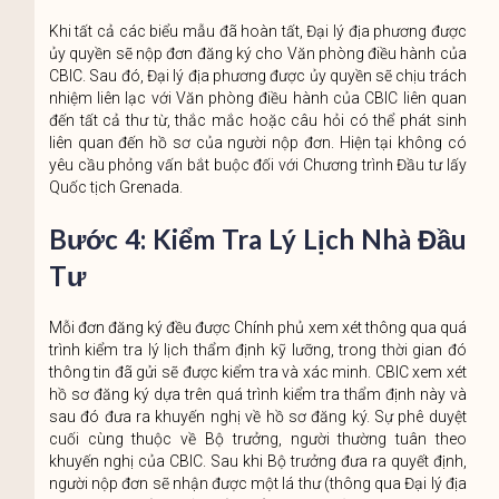
Khi tất cả các biểu mẫu đã hoàn tất, Đại lý địa phương được
ủy quyền sẽ nộp đơn đăng ký cho Văn phòng điều hành của
CBIC. Sau đó, Đại lý địa phương được ủy quyền sẽ chịu trách
nhiệm liên lạc với Văn phòng điều hành của CBIC liên quan
đến tất cả thư từ, thắc mắc hoặc câu hỏi có thể phát sinh
liên quan đến hồ sơ của người nộp đơn. Hiện tại không có
yêu cầu phỏng vấn bắt buộc đối với Chương trình Đầu tư lấy
Quốc tịch Grenada.
Bước 4: Kiểm Tra Lý Lịch Nhà Đầu
Tư
Mỗi đơn đăng ký đều được Chính phủ xem xét thông qua quá
trình kiểm tra lý lịch thẩm định kỹ lưỡng, trong thời gian đó
thông tin đã gửi sẽ được kiểm tra và xác minh. CBIC xem xét
hồ sơ đăng ký dựa trên quá trình kiểm tra thẩm định này và
sau đó đưa ra khuyến nghị về hồ sơ đăng ký. Sự phê duyệt
cuối cùng thuộc về Bộ trưởng, người thường tuân theo
khuyến nghị của CBIC. Sau khi Bộ trưởng đưa ra quyết định,
người nộp đơn sẽ nhận được một lá thư (thông qua Đại lý địa