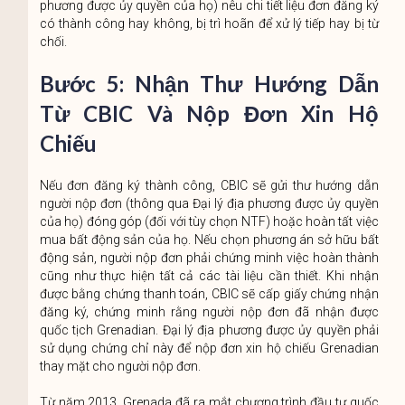
phương được ủy quyền của họ) nêu chi tiết liệu đơn đăng ký
có thành công hay không, bị trì hoãn để xử lý tiếp hay bị từ
chối.
Bước 5: Nhận Thư Hướng Dẫn
Từ CBIC Và Nộp Đơn Xin Hộ
Chiếu
Nếu đơn đăng ký thành công, CBIC sẽ gửi thư hướng dẫn
người nộp đơn (thông qua Đại lý địa phương được ủy quyền
của họ) đóng góp (đối với tùy chọn NTF) hoặc hoàn tất việc
mua bất động sản của họ. Nếu chọn phương án sở hữu bất
động sản, người nộp đơn phải chứng minh việc hoàn thành
cũng như thực hiện tất cả các tài liệu cần thiết. Khi nhận
được bằng chứng thanh toán, CBIC sẽ cấp giấy chứng nhận
đăng ký, chứng minh rằng người nộp đơn đã nhận được
quốc tịch Grenadian. Đại lý địa phương được ủy quyền phải
sử dụng chứng chỉ này để nộp đơn xin hộ chiếu Grenadian
thay mặt cho người nộp đơn.
Từ năm 2013, Grenada đã ra mắt chương trình đầu tư quốc