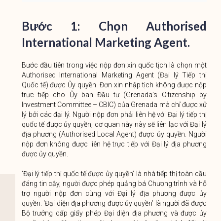
Bước 1: Chọn Authorised
International Marketing Agent.
Bước đầu tiên trong việc nộp đơn xin quốc tịch là chọn một
Authorised International Marketing Agent (Đại lý Tiếp thị
Quốc tế) được Ủy quyền. Đơn xin nhập tịch không được nộp
trực tiếp cho Ủy ban Đầu tư (Grenada’s Citizenship by
Investment Committee – CBIC) của Grenada mà chỉ được xử
lý bởi các đại lý. Người nộp đơn phải liên hệ với Đại lý tiếp thị
quốc tế được ủy quyền, cơ quan này này sẽ liên lạc với Đại lý
địa phương (Authorised Local Agent) được ủy quyền. Người
nộp đơn không được liên hệ trực tiếp với Đại lý địa phương
được ủy quyền.
‘Đại lý tiếp thị quốc tế được ủy quyền’ là nhà tiếp thị toàn cầu
đáng tin cậy, người được phép quảng bá Chương trình và hỗ
trợ người nộp đơn cùng với Đại lý địa phương được ủy
quyền. ‘Đại diện địa phương được ủy quyền’ là người đã được
Bộ trưởng cấp giấy phép Đại diện địa phương và được ủy