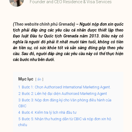
Founder and CEO Residence & Visa Services
(
Theo website chính phủ Grenada
) – Người nộp đơn xin quốc
tịch phải đáp ứng các yêu cầu cá nhân được thiết lập theo
Đạo luật Đầu tư Quốc tịch Grenada năm 2013. Điều này có
nghĩa là người đó phải ít nhất mười tám tuổi, không có tiền
án tiền sự, có sức khỏe tốt và sẵn sàng đóng góp theo yêu
cầu. Sau đó, người đáp ứng các yêu cầu này có thể thực hiện
các bước như bên dưới.
Mục lục
ẩn
1
Bước 1: Chọn Authorised International Marketing Agent.
2
Bước 2: Liên hệ đại diện Authorised Marketing Agent
3
Bước 3: Nộp đơn đăng ký cho Văn phòng điều hành của
CBIC
4
Bước 4: Kiểm tra lý lịch nhà đầu tư
5
Bước 5: Nhận thư hướng dẫn từ CBIC và nộp đơn xin hộ
chiếu