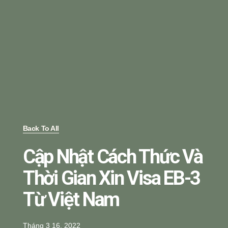
Back To All
Cập Nhật Cách Thức Và
Thời Gian Xin Visa EB-3
Từ Việt Nam
Tháng 3 16, 2022