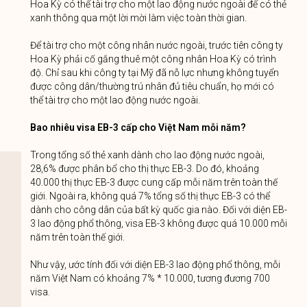
Hoa Kỳ có thể tài trợ cho một lao động nước ngoài để có thẻ
xanh thông qua một lời mời làm việc toàn thời gian.
Để tài trợ cho một công nhân nước ngoài, trước tiên công ty
Hoa Kỳ phải cố gắng thuê một công nhân Hoa Kỳ có trình
độ. Chỉ sau khi công ty tại Mỹ đã nỗ lực nhưng không tuyển
được công dân/thường trú nhân đủ tiêu chuẩn, họ mới có
thể tài trợ cho một lao động nước ngoài.
Bao nhiêu visa EB-3 cấp cho Việt Nam mỗi năm?
Trong tổng số thẻ xanh dành cho lao động nước ngoài,
28,6% được phân bổ cho thị thực EB-3. Do đó, khoảng
40.000 thị thực EB-3 được cung cấp mỗi năm trên toàn thế
giới. Ngoài ra, không quá 7% tổng số thị thực EB-3 có thể
dành cho công dân của bất kỳ quốc gia nào. Đối với diện EB-
3 lao động phổ thông, visa EB-3 không được quá 10.000 mỗi
năm trên toàn thế giới.
Như vậy, ước tính đối với diện EB-3 lao động phổ thông, mỗi
năm Việt Nam có khoảng 7% * 10.000, tương đương 700
visa.