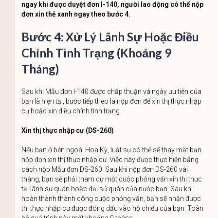
ngay khi được duyệt đơn I-140, người lao động có thể nộp
đơn xin thẻ xanh ngay theo bước 4.
Bước 4: Xử Lý Lãnh Sự Hoặc Điều
Chỉnh Tình Trạng (Khoảng 9
Tháng)
Sau khi Mẫu đơn I-140 được chấp thuận và ngày ưu tiên của
bạn là hiện tại, bước tiếp theo là nộp đơn để xin thị thực nhập
cư hoặc xin điều chỉnh tình trạng.
Xin thị thực nhập cư (DS-260)
Nếu bạn ở bên ngoài Hoa Kỳ, luật sư có thể sẽ thay mặt bạn
nộp đơn xin thị thực nhập cư. Việc này được thực hiện bằng
cách nộp Mẫu đơn DS-260. Sau khi nộp đơn DS-260 vài
tháng, bạn sẽ phải tham dự một cuộc phỏng vấn xin thị thực
tại lãnh sự quán hoặc đại sứ quán của nước bạn. Sau khi
hoàn thành thành công cuộc phỏng vấn, bạn sẽ nhận được
thị thực nhập cư được đóng dấu vào hộ chiếu của bạn. Toàn