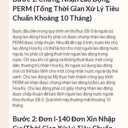
PERM (Tổng Thời Gian Xử Lý Tiêu
Chuẩn Khoảng 10 Tháng)
Bước đầu tiên trong quy trình xin thị thực EB-3 là người sử
dụng lao động Hoa Kỳ phải có được chứng nhận lao động
PERM được chấp thuận. Như đã đề cập ở trên, trước khi chủ
lao động Hoa Kỳ có thể tài trợ cho một người lao động nước
ngoài, họ phải cố gắng thuê một người lao động trong
nước. Chỉ sau khi cố gắng và không thuê được một công
dân, thường trú nhân Hoa Kỳ, thì người sử dụng lao động
mới có thể bảo lãnh cho một công nhân nước ngoài lấy thẻ
xanh. Chủ lao động tại Mỹ thực hiện thành công quy trình
PERM sẽ nhận được chứng nhận lao động từ Bộ Lao động
Hoa Kỳ. Chủ lao động phải có giấy chứng nhận lao động
được chấp thuận để bảo lãnh người lao động nước ngoài
theo thị thực EB-3. Quá trình này thường mất khoảng 10
tháng.
Bước 2: Đơn I-140 Đơn Xin Nhập