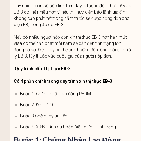
Tuy nhiên, con số ước tính trên đây là tương đối. Thực tế visa
EB-3 có thể nhiều hơn vì nếu thị thực diện bảo lãnh gia đình
không cấp phát hết trong năm trước sẽ được cộng dồn cho
diện EB, trong đó có EB-3.
Nếu có nhiều người nộp đơn xin thị thực EB-3 hơn hạn mức
visa có thể cấp phát mỗi năm sẽ dẫn đến tình trạng tồn
đọng hồ sơ. Điều này có thể ảnh hưởng đến tổng thời gian xử
lý EB-3, tùy thuộc vào quốc gia của người nộp đơn.
Quy trình cấp Thị thực EB-3
Có 4 phần chính trong quy trình xin thị thực EB-3:
Bước 1: Chứng nhận lao động PERM
Bước 2: Đơn I-140
Bước 3 Chờ ngày ưu tiên
Bước 4: Xử lý Lãnh sự hoặc Điều chỉnh Tình trạng
Bước 1: Chứng Nhận Lao Động