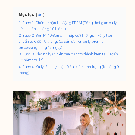
Mục lục
ẩn
1
Bước 1: Chứng nhận lao động PERM (Tổng thời gian xử lý
tiêu chuẩn khoảng 10 tháng)
2
Bước 2: Đơn I-140 Đơn xin nhập cư (Thời gian xử lý tiêu
chuẩn từ 6 đến 9 tháng, Có sẵn ưu tiên xử lý premium
processing trong 15 ngày)
3
Bước 3: Chờ ngày ưu tiên của bạn trở thành hiện tại (0 đến
10 năm trở lên)
4
Bước 4: Xử lý lãnh sự hoặc Điều chỉnh tình trạng (Khoảng 9
tháng)