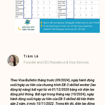
Trâm Lê
Founder and CEO Residence & Visa Services
Theo Visa Bulletin tháng trước (09/2024), ngày hành động
cuối/ngày ưu tiên của chương trình EB-3 skilled worker (lao
động kỹ năng) bất ngờ lùi về 01/12/2020 bằng với diện lao
động phổ thông. Bất ngờ trong tháng này (10/2024), ngày
hành động cuối/ngày ưu tiên của EB-3 skilled đã tiến thêm
gần 2 năm, ở mốc 15/11/2022. Trong khi đó, diện lao động