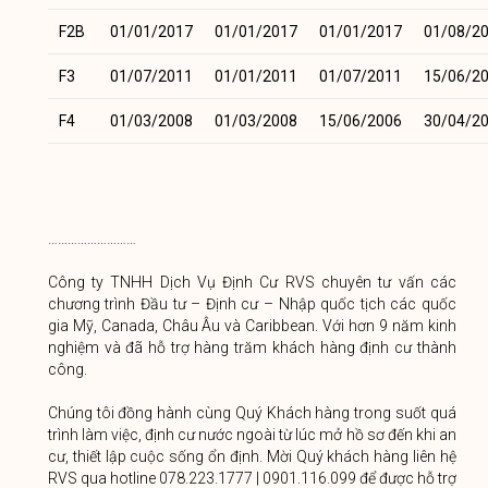
F2B
01/01/2017
01/01/2017
01/01/2017
01/08/2
F3
01/07/2011
01/01/2011
01/07/2011
15/06/2
F4
01/03/2008
01/03/2008
15/06/2006
30/04/2
………………………
Công ty TNHH Dịch Vụ Định Cư RVS chuyên tư vấn các
chương trình Đầu tư – Định cư – Nhập quốc tịch các quốc
gia Mỹ, Canada, Châu Âu và Caribbean. Với hơn 9 năm kinh
nghiệm và đã hỗ trợ hàng trăm khách hàng định cư thành
công.
Chúng tôi đồng hành cùng Quý Khách hàng trong suốt quá
trình làm việc, định cư nước ngoài từ lúc mở hồ sơ đến khi an
cư, thiết lập cuộc sống ổn định. Mời Quý khách hàng liên hệ
RVS qua hotline 078.223.1777 | 0901.116.099 để được hỗ trợ