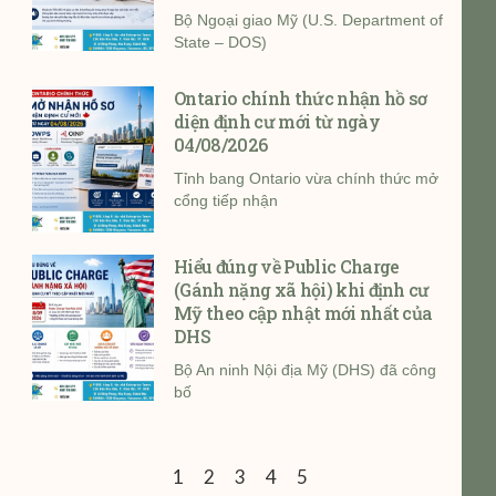
Bộ Ngoại giao Mỹ (U.S. Department of
State – DOS)
Ontario chính thức nhận hồ sơ
diện định cư mới từ ngày
04/08/2026
Tỉnh bang Ontario vừa chính thức mở
cổng tiếp nhận
Hiểu đúng về Public Charge
(Gánh nặng xã hội) khi định cư
Mỹ theo cập nhật mới nhất của
DHS
Bộ An ninh Nội địa Mỹ (DHS) đã công
bố
1
2
3
4
5