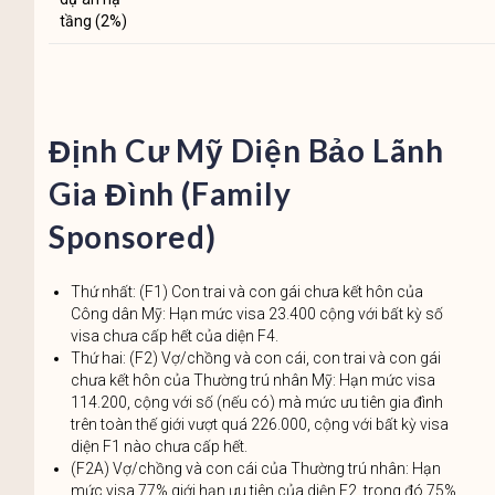
tầng (2%)
Định Cư Mỹ Diện Bảo Lãnh
Gia Đình (Family
Sponsored)
Thứ nhất: (F1) Con trai và con gái chưa kết hôn của
Công dân Mỹ: Hạn mức visa 23.400 cộng với bất kỳ số
visa chưa cấp hết của diện F4.
Thứ hai: (F2) Vợ/chồng và con cái, con trai và con gái
chưa kết hôn của Thường trú nhân Mỹ: Hạn mức visa
114.200, cộng với số (nếu có) mà mức ưu tiên gia đình
trên toàn thế giới vượt quá 226.000, cộng với bất kỳ visa
diện F1 nào chưa cấp hết.
(F2A) Vợ/chồng và con cái của Thường trú nhân: Hạn
mức visa 77% giới hạn ưu tiên của diện F2, trong đó 75%